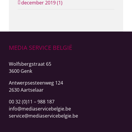
december 2019 (1)
MEDIA SERVICE BELGIË
Wolfsbergstraat 65
3600 Genk
Antwerpsesteenweg
124
2630 Aartselaar
00 32 (0)11 – 988 187
info@mediaservicebelgie.be
service@mediaservicebelgie.be