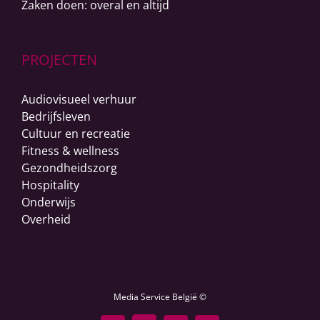
Zaken doen: overal en altijd
PROJECTEN
Audiovisueel verhuur
Bedrijfsleven
Cultuur en recreatie
Fitness & wellness
Gezondheidszorg
Hospitality
Onderwijs
Overheid
Media Service België ©