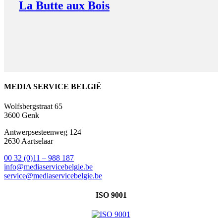
La Butte aux Bois
MEDIA SERVICE BELGIË
Wolfsbergstraat 65
3600 Genk
Antwerpsesteenweg
124
2630 Aartselaar
00 32 (0)11 – 988 187
info@mediaservicebelgie.be
service@mediaservicebelgie.be
ISO 9001