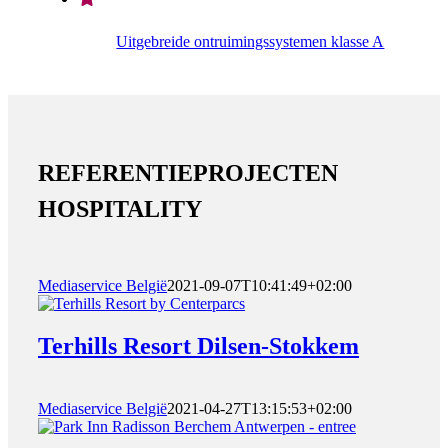
Uitgebreide ontruimingssystemen klasse A
REFERENTIEPROJECTEN
HOSPITALITY
Mediaservice België
2021-09-07T10:41:49+02:00
Terhills Resort Dilsen-Stokkem
Mediaservice België
2021-04-27T13:15:53+02:00