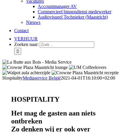
Vacatures
Accountmanager AV
Commercieel binnendienst medewerker
Audiovisueel Technieker (Maastricht)
Nieuws
Contact
VERHUUR
Zoeken naar:
Hospitality
Mediaservice België
2021-04-01T16:10:00+02:00
HOSPITALITY
Het mag de gasten aan niets
ontbreken
Zo denken wij er ook over