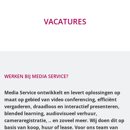
VACATURES
WERKEN BIJ MEDIA SERVICE?
Media Service ontwikkelt en levert oplossingen op
maat op gebied van video conferencing, efficiënt
vergaderen, draadloos en interactief presenteren,
blended learning, audiovisueel verhuur,
cameraregistratie, .. en zoveel meer. Wij doen dit op
basis van koop, huur of lease. Voor ons team van