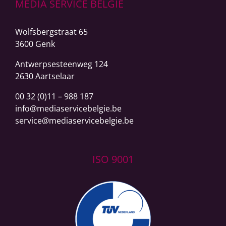
MEDIA SERVICE BELGIË
Wolfsbergstraat 65
3600 Genk
Antwerpsesteenweg
124
2630 Aartselaar
00 32 (0)11 – 988 187
info@mediaservicebelgie.be
service@mediaservicebelgie.be
ISO 9001