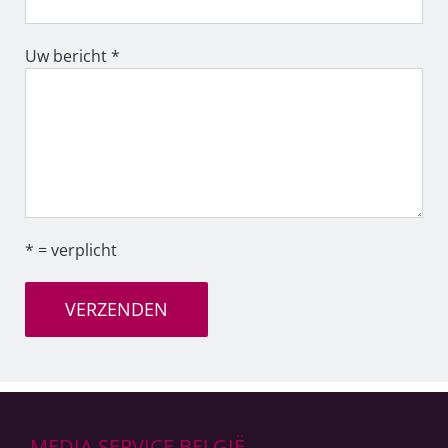
Uw bericht *
* = verplicht
MEDIA SERVICE BELGIË