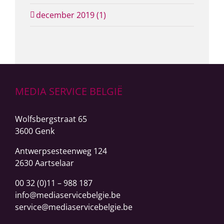
december 2019 (1)
MEDIA SERVICE BELGIË
Wolfsbergstraat 65
3600 Genk
Antwerpsesteenweg
124
2630 Aartselaar
00 32 (0)11 – 988 187
info@mediaservicebelgie.be
service@mediaservicebelgie.be