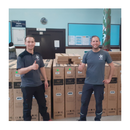
Bekijk
grotere
afbeelding