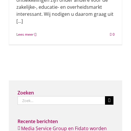
ontwikkelingen zijn onder andere voor de
zakelijke-, educatie- en overheidsmarkt
interessant. Wij nodigen u daarom graag uit
[...]
Lees meer
0
Zoeken
Zoeken
naar:
Recente berichten
Media Service Group en Fidato worden