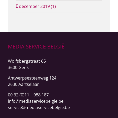
december 2019 (1)
MEDIA SERVICE BELGIË
Wolfsbergstraat 65
3600 Genk
Antwerpsesteenweg
124
2630 Aartselaar
00 32 (0)11 – 988 187
info@mediaservicebelgie.be
service@mediaservicebelgie.be