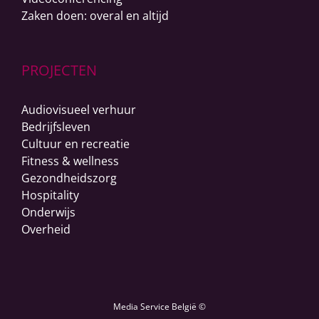
Zaken doen: overal en altijd
PROJECTEN
Audiovisueel verhuur
Bedrijfsleven
Cultuur en recreatie
Fitness & wellness
Gezondheidszorg
Hospitality
Onderwijs
Overheid
Media Service België ©