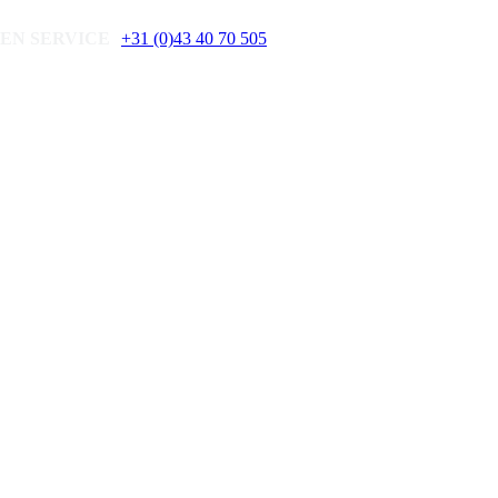
EN SERVICE
+31 (0)43 40 70 505