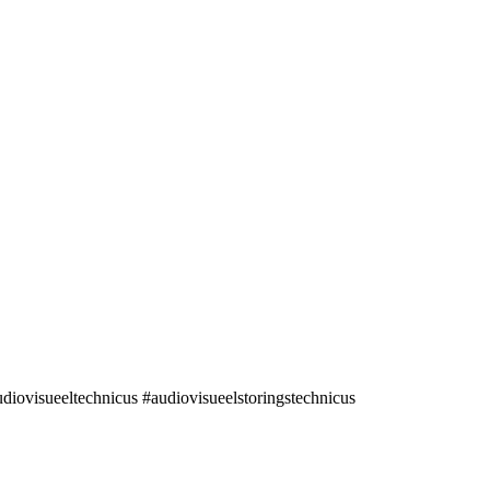
udiovisueeltechnicus #audiovisueelstoringstechnicus