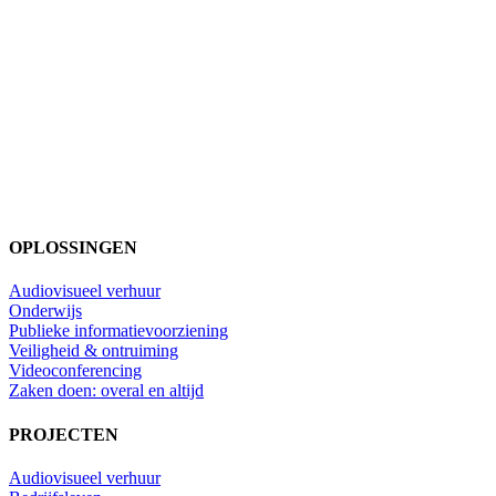
OPLOSSINGEN
Audiovisueel verhuur
Onderwijs
Publieke informatievoorziening
Veiligheid & ontruiming
Videoconferencing
Zaken doen: overal en altijd
PROJECTEN
Audiovisueel verhuur