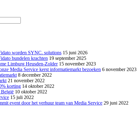
Fidato worden SYNC. solutions
15 juni 2026
idato bundelen krachten
19 september 2025
drome Limburg Heusden-Zolder
15 november 2023
onze Media Service kerst informatiemarkt bezoeken
6 november 2023
atiemarkt
8 december 2022
arkt
21 november 2022
0% korting
14 oktober 2022
 België
10 oktober 2022
rvice
15 juli 2022
mmit event door het verhuur team van Media Service
29 juni 2022