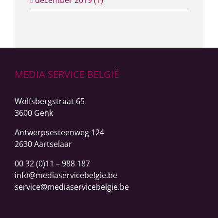
december 2019 (1)
MEDIA SERVICE BELGIË
Wolfsbergstraat 65
3600 Genk
Antwerpsesteenweg
124
2630 Aartselaar
00 32 (0)11 – 988 187
info@mediaservicebelgie.be
service@mediaservicebelgie.be