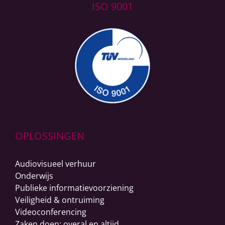
ISO 9001
OPLOSSINGEN
Audiovisueel verhuur
Onderwijs
Publieke informatievoorziening
Veiligheid & ontruiming
Videoconferencing
Zaken doen: overal en altijd