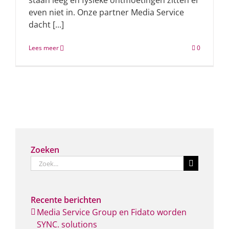
staan leeg en fysieke ontmoetingen zitten er
even niet in. Onze partner Media Service
dacht [...]
Lees meer
0
Zoeken
Zoeken
naar:
Recente berichten
Media Service Group en Fidato worden
SYNC. solutions