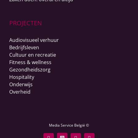
PROJECTEN
Audiovisueel verhuur
Bedrijfsleven
Cultuur en recreatie
Fitness & wellness
Gezondheidszorg
Hospitality
Onderwijs
Overheid
Media Service België ©
Facebook
Instagram
LinkedIn
YouTube