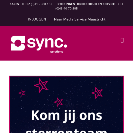
Ga
SALES
00 32 (0)11 - 988 187
STORINGEN, ONDERHOUD EN SERVICE
+31
(0)43 40 70 505
naar
inhoud
INLOGGEN
Naar Media Service Maastricht