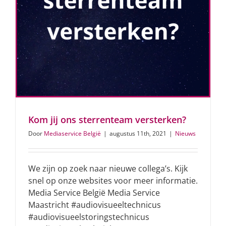
Kom jij ons sterrenteam versterken?
Door
Mediaservice België
|
augustus 11th, 2021
|
Nieuws
We zijn op zoek naar nieuwe collega’s. Kijk
snel op onze websites voor meer informatie.
Media Service België Media Service
Maastricht #audiovisueeltechnicus
#audiovisueelstoringstechnicus