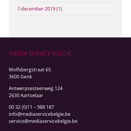
december 2019 (1)
MEDIA SERVICE BELGIË
Wolfsbergstraat 65
3600 Genk
Antwerpsesteenweg
124
2630 Aartselaar
00 32 (0)11 – 988 187
info@mediaservicebelgie.be
service@mediaservicebelgie.be