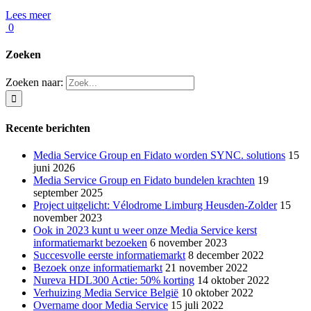
Lees meer
0
Zoeken
Zoeken naar:
Recente berichten
Media Service Group en Fidato worden SYNC. solutions
15
juni 2026
Media Service Group en Fidato bundelen krachten
19
september 2025
Project uitgelicht: Vélodrome Limburg Heusden-Zolder
15
november 2023
Ook in 2023 kunt u weer onze Media Service kerst
informatiemarkt bezoeken
6 november 2023
Succesvolle eerste informatiemarkt
8 december 2022
Bezoek onze informatiemarkt
21 november 2022
Nureva HDL300 Actie: 50% korting
14 oktober 2022
Verhuizing Media Service België
10 oktober 2022
Overname door Media Service
15 juli 2022