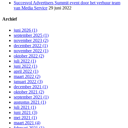
Succesvol Advertisers Summit event door het verhuur team
van Media Service
29 juni 2022
Archief
juni 2026 (1)
september 2025 (1)
november 2023 (2)
december 2022 (1)
november 2022 (1)
oktober 2022 (2)
juli 2022 (1)
juni 2022 (1)
april 2022 (1)
maart 2022 (2)
januari 2022 (3)
december 2021 (1)
oktober 2021 (2)
september 2021 (1)
augustus 2021 (1)
juli 2021 (1)
juni 2021 (3)
mei 2021 (1)
maart 2021 (4)
februari 2021 (1)