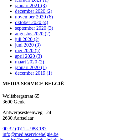
januari 2021 (3)
december 2020 (2)
november 2020 (6)
oktober 2020 (4)
september 2020 (3)
augustus 2020 (2)
juli 2020 (2)
juni 2020 (3)
mei 2020 (5)
april 2020 (3)
maart 2020 (2)
januari 2020 (1)
december 2019 (1)
MEDIA SERVICE BELGIË
Wolfsbergstraat 65
3600 Genk
Antwerpsesteenweg
124
2630 Aartselaar
00 32 (0)11 – 988 187
info@mediaservicebelgie.be
service@mediaservicebelgie.be