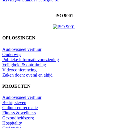
ISO 9001
OPLOSSINGEN
Audiovisueel verhuur
Onderwijs
Publieke informatievoorziening
Veiligheid & ontruiming
Videoconferencing
Zaken doen: overal en altijd
PROJECTEN
Audiovisueel verhuur
Bedrijfsleven
Cultuur en recreatie
Fitness & wellness
Gezondheidszorg
Hospitality