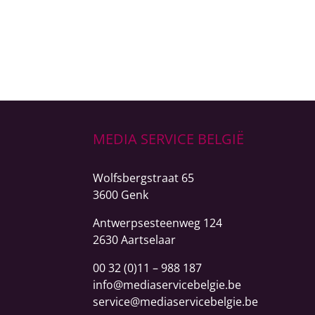
MEDIA SERVICE BELGIË
Wolfsbergstraat 65
3600 Genk
Antwerpsesteenweg
124
2630 Aartselaar
00 32 (0)11 – 988 187
info@mediaservicebelgie.be
service@mediaservicebelgie.be