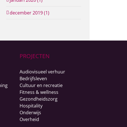
januari 2020 (1)
december 2019 (1)
PROJECTEN
Audiovisueel verhuur
Bedrijfsleven
ning
Cultuur en recreatie
Fitness & wellness
Gezondheidszorg
Hospitality
Onderwijs
Overheid