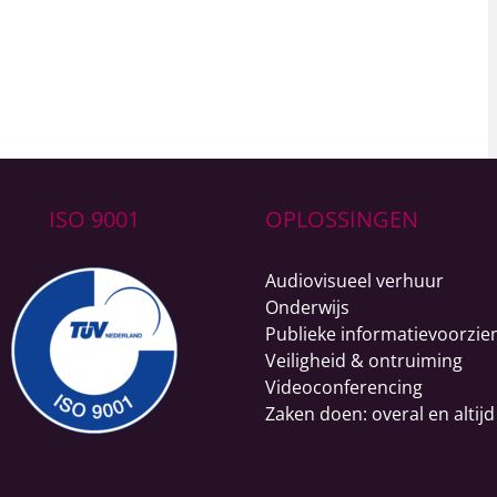
ISO 9001
OPLOSSINGEN
Audiovisueel verhuur
Onderwijs
Publieke informatievoorzie
Veiligheid & ontruiming
Videoconferencing
Zaken doen: overal en altijd