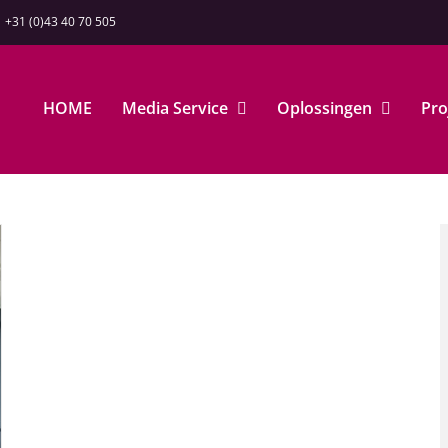
+31 (0)43 40 70 505
HOME
Media Service
Oplossingen
Pro