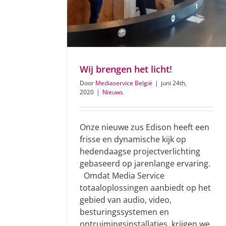
Wij brengen het licht!
Door
Mediaservice België
|
juni 24th,
2020
|
Nieuws
Onze nieuwe zus Edison heeft een
frisse en dynamische kijk op
hedendaagse projectverlichting
gebaseerd op jarenlange ervaring.
Omdat Media Service
totaaloplossingen aanbiedt op het
gebied van audio, video,
besturingssystemen en
ontruimingsinstallaties, krijgen we