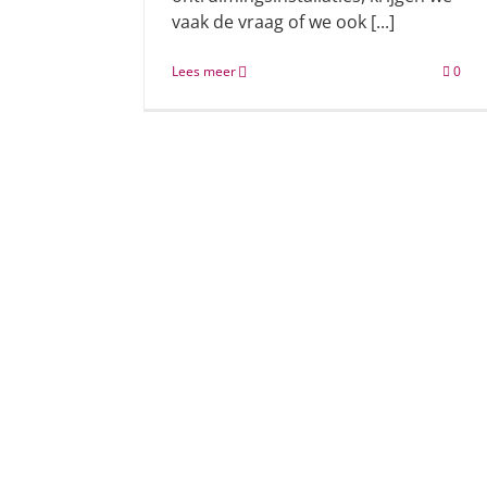
vaak de vraag of we ook [...]
Lees meer
0