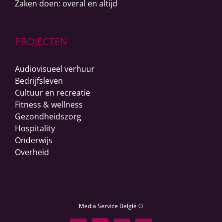
Zaken doen: overal en altijd
PROJECTEN
Audiovisueel verhuur
Bedrijfsleven
Cultuur en recreatie
Fitness & wellness
Gezondheidszorg
Hospitality
Onderwijs
Overheid
Media Service België ©