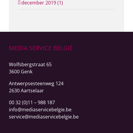
december 2019 (1)
MEDIA SERVICE BELGIË
Wolfsbergstraat 65
3600 Genk
Antwerpsesteenweg
124
2630 Aartselaar
00 32 (0)11 – 988 187
info@mediaservicebelgie.be
service@mediaservicebelgie.be