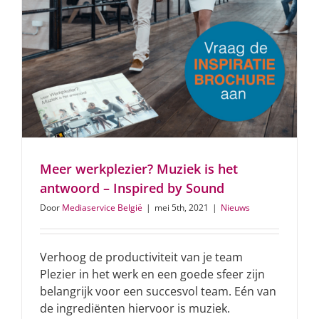
Meer werkplezier? Muziek is het
antwoord – Inspired by Sound
Door
Mediaservice België
|
mei 5th, 2021
|
Nieuws
Verhoog de productiviteit van je team
Plezier in het werk en een goede sfeer zijn
belangrijk voor een succesvol team. Eén van
de ingrediënten hiervoor is muziek.