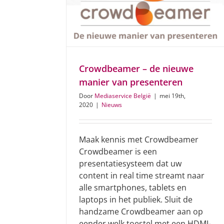
Crowdbeamer – de nieuwe
manier van presenteren
Door
Mediaservice België
|
mei 19th,
2020
|
Nieuws
Maak kennis met Crowdbeamer
Crowdbeamer is een
presentatiesysteem dat uw
content in real time streamt naar
alle smartphones, tablets en
laptops in het publiek. Sluit de
handzame Crowdbeamer aan op
eender welk toestel met een HDMI-