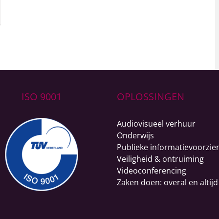
ISO 9001
OPLOSSINGEN
Audiovisueel verhuur
Onderwijs
Publieke informatievoorzie
Veiligheid & ontruiming
Videoconferencing
Zaken doen: overal en altijd