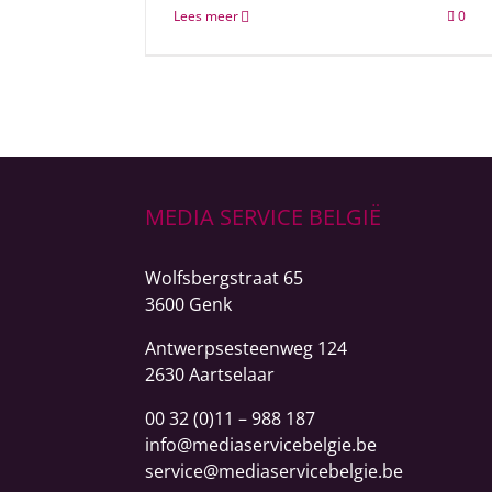
Lees meer
0
MEDIA SERVICE BELGIË
Wolfsbergstraat 65
3600 Genk
Antwerpsesteenweg
124
2630 Aartselaar
00 32 (0)11 – 988 187
info@mediaservicebelgie.be
service@mediaservicebelgie.be