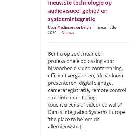
nieuwste technologie op
audiovisueel gebied en
systeemintegratie
Door
Mediaservice België
|
januari 7th,
2020
|
Nieuws
Bent u op zoek naar een
professionele oplossing voor
bijvoorbeeld video conferencing,
efficiënt vergaderen, (draadloos)
presenteren, digital signage,
cameraregistratie, remote control
– remote monitoring,
touchscreens of video/led walls?
Dan is Integrated Systems Europe
‘the place to be’ om de
allernieuwste [...]