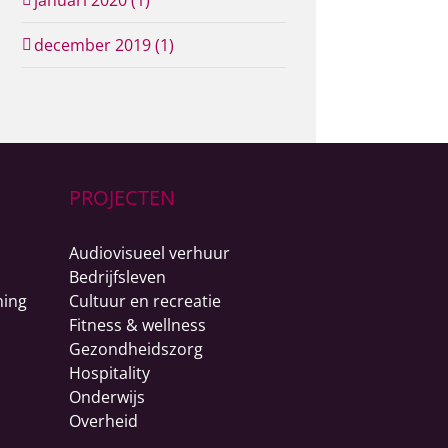
januari 2020 (1)
december 2019 (1)
PROJECTEN
Audiovisueel verhuur
Bedrijfsleven
ning
Cultuur en recreatie
Fitness & wellness
Gezondheidszorg
Hospitality
Onderwijs
Overheid