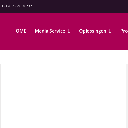
+31 (0)43 40 70 505
HOME
Media Service
Oplossingen
Pro