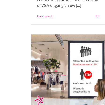
of VGA-uitgang en uw [...]
Lees meer
0