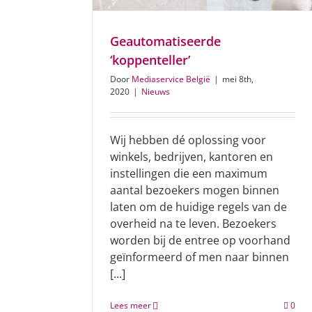
Geautomatiseerde
‘koppenteller’
Door
Mediaservice België
|
mei 8th,
2020
|
Nieuws
Wij hebben dé oplossing voor
winkels, bedrijven, kantoren en
instellingen die een maximum
aantal bezoekers mogen binnen
laten om de huidige regels van de
overheid na te leven. Bezoekers
worden bij de entree op voorhand
geïnformeerd of men naar binnen
[...]
Lees meer
0