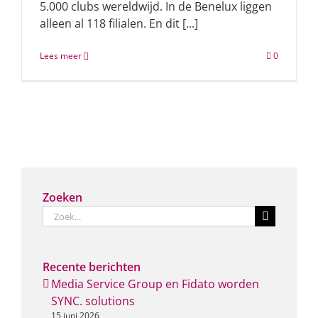
5.000 clubs wereldwijd. In de Benelux liggen
alleen al 118 filialen. En dit [...]
Lees meer
0
Zoeken
Zoeken
naar:
Recente berichten
Media Service Group en Fidato worden
SYNC. solutions
15 juni 2026