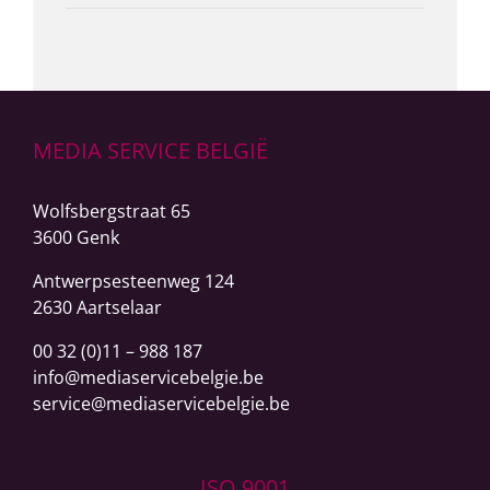
MEDIA SERVICE BELGIË
Wolfsbergstraat 65
3600 Genk
Antwerpsesteenweg
124
2630 Aartselaar
00 32 (0)11 – 988 187
info@mediaservicebelgie.be
service@mediaservicebelgie.be
ISO 9001