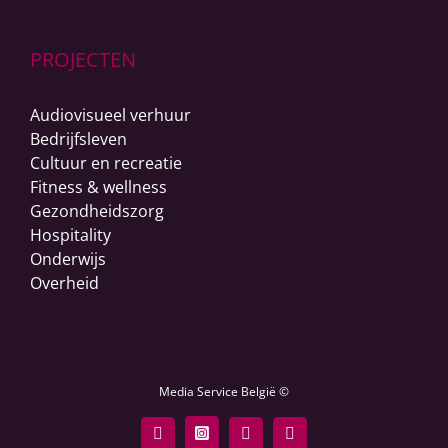
PROJECTEN
Audiovisueel verhuur
Bedrijfsleven
Cultuur en recreatie
Fitness & wellness
Gezondheidszorg
Hospitality
Onderwijs
Overheid
Media Service België ©
Facebook
Instagram
LinkedIn
YouTube