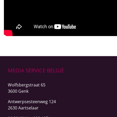
MEDIA SERVICE BELGIË
Wolfsbergstraat 65
3600 Genk
Antwerpsesteenweg
124
2630 Aartselaar