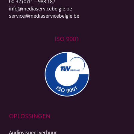
00 32 (0)11 – 988 187
info@mediaservicebelgie.be
service@mediaservicebelgie.be
ISO 9001
OPLOSSINGEN
Audiovisueel verhuur