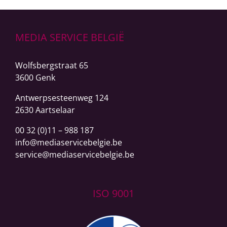
MEDIA SERVICE BELGIË
Wolfsbergstraat 65
3600 Genk
Antwerpsesteenweg
124
2630 Aartselaar
00 32 (0)11 – 988 187
info@mediaservicebelgie.be
service@mediaservicebelgie.be
ISO 9001