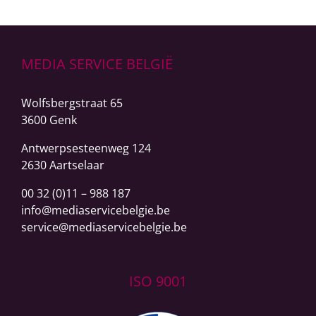
MEDIA SERVICE BELGIË
Wolfsbergstraat 65
3600 Genk
Antwerpsesteenweg
124
2630 Aartselaar
00 32 (0)11 – 988 187
info@mediaservicebelgie.be
service@mediaservicebelgie.be
ISO 9001