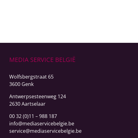
LEER MEER
MEDIA SERVICE BELGIË
Wolfsbergstraat 65
3600 Genk
Antwerpsesteenweg
124
2630 Aartselaar
00 32 (0)11 – 988 187
info@mediaservicebelgie.be
service@mediaservicebelgie.be