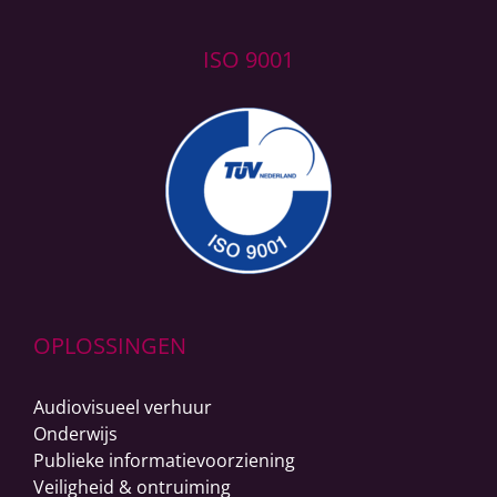
ISO 9001
OPLOSSINGEN
Audiovisueel verhuur
Onderwijs
Publieke informatievoorziening
Veiligheid & ontruiming