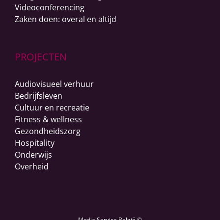
Videoconferencing
Zaken doen: overal en altijd
PROJECTEN
Audiovisueel verhuur
Bedrijfsleven
Cultuur en recreatie
Fitness & wellness
Gezondheidszorg
Hospitality
Onderwijs
Overheid
Media Service België ©