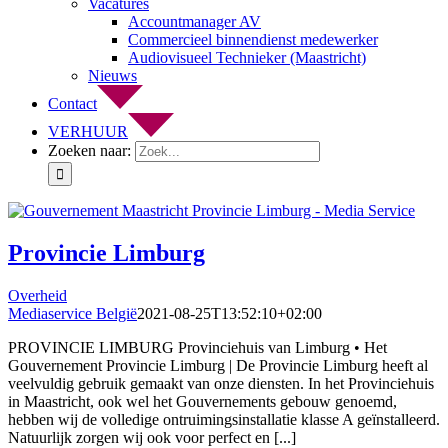
Vacatures
Accountmanager AV
Commercieel binnendienst medewerker
Audiovisueel Technieker (Maastricht)
Nieuws
Contact
VERHUUR
Zoeken naar:
Provincie Limburg
Overheid
Mediaservice België
2021-08-25T13:52:10+02:00
PROVINCIE LIMBURG Provinciehuis van Limburg • Het
Gouvernement Provincie Limburg | De Provincie Limburg heeft al
veelvuldig gebruik gemaakt van onze diensten. In het Provinciehuis
in Maastricht, ook wel het Gouvernements gebouw genoemd,
hebben wij de volledige ontruimingsinstallatie klasse A geïnstalleerd.
Natuurlijk zorgen wij ook voor perfect en [...]