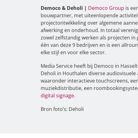
Democo & Deholi |
Democo Group
is een
bouwpartner, met uiteenlopende activitei
projectontwikkeling over algemene aanne
afwerking en onderhoud. In totaal verenig
zowel zelfstandig werken als projecten i
één van deze 9 bedrijven en is een allrou
elke stijl en voor elke sector.
Media Service heeft bij Democo in Hasselt
Deholi in Houthalen diverse audiovisuele
waaronder interactieve touchscreens, ee
muziekdistributie, een roombookingsyst
digital signage
.
Bron foto’s: Deholi