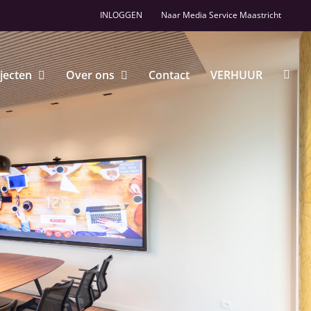
INLOGGEN
Naar Media Service Maastricht
jecten
Over ons
Contact
VERHUUR