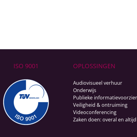
ISO 9001
OPLOSSINGEN
Audiovisueel verhuur
Onderwijs
Publieke informatievoorzie
Veiligheid & ontruiming
Videoconferencing
Zaken doen: overal en altijd