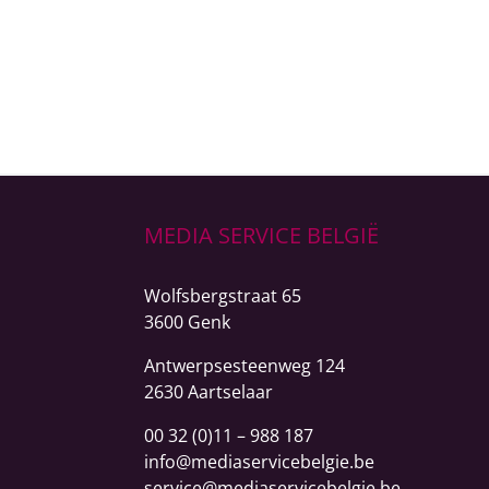
MEDIA SERVICE BELGIË
Wolfsbergstraat 65
3600 Genk
Antwerpsesteenweg
124
2630 Aartselaar
00 32 (0)11 – 988 187
info@mediaservicebelgie.be
service@mediaservicebelgie.be