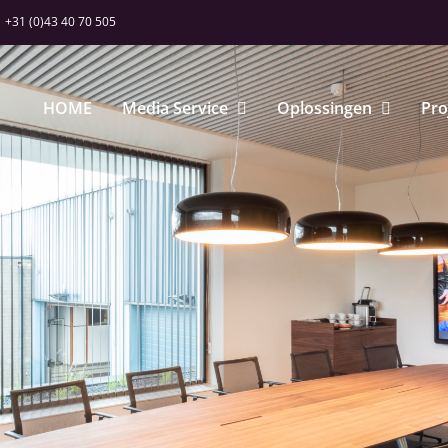
+31 (0)43 40 70 505
HOME
Media Service
Oplossingen
Pro