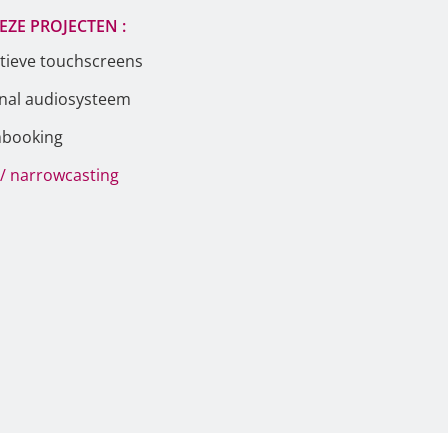
EZE PROJECTEN :
tieve touchscreens
onal audiosysteem
mbooking
 / narrowcasting